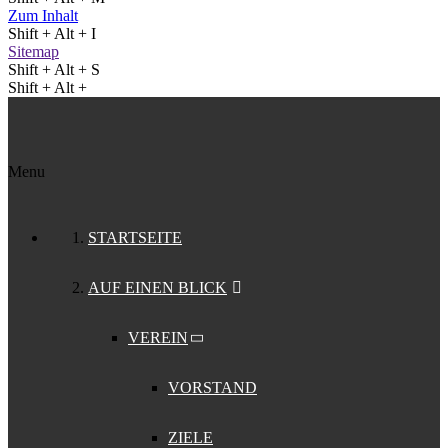
Zum Inhalt
Shift + Alt + I
Sitemap
Shift + Alt + S
Shift + Alt +
Menu
STARTSEITE
AUF EINEN BLICK
VEREIN
VORSTAND
ZIELE