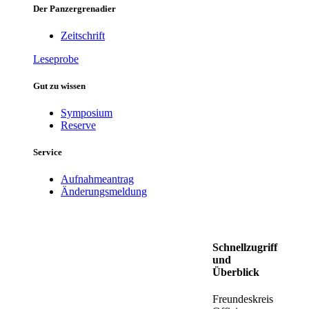
Der Panzergrenadier
Zeitschrift
Leseprobe
Gut zu wissen
Symposium
Reserve
Service
Aufnahmeantrag
Änderungsmeldung
Schnellzugriff
und
Überblick
Freundeskreis