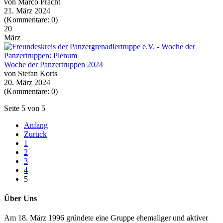
von Marco Pracht
21. März 2024
(Kommentare: 0)
20
März
Woche der Panzertruppen 2024
von Stefan Korts
20. März 2024
(Kommentare: 0)
Seite 5 von 5
Anfang
Zurück
1
2
3
4
5
Über Uns
Am 18. März 1996 gründete eine Gruppe ehemaliger und aktiver