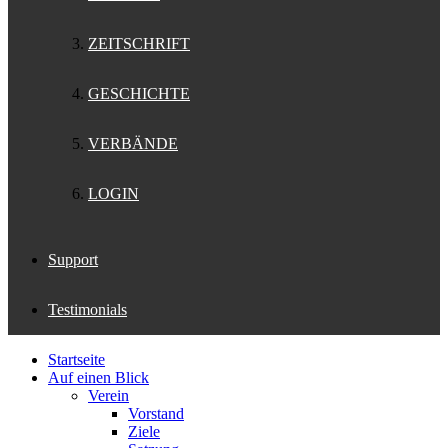
ZEITSCHRIFT
GESCHICHTE
VERBÄNDE
LOGIN
Support
Testimonials
Startseite
Auf einen Blick
Verein
Vorstand
Ziele