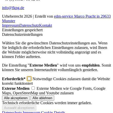
info@fkpg.de
Urheberrecht 2026 | Erstellt von
edm-service Marco Pracht in 29633
Munster
Impressum
Datenschutz
Kontakt
Einstellungen gespeichert
Datenschutzeinstellungen
Wählen Sie die gewünschten Datenschutzeinstellungen aus. Wenn
Sie lediglich die erforderlichen Einstellungen zulassen, wird Ihnen
die Website möglicherweise nicht vollständig angezeigt und es
können Fehler auftreten.
Die Einstellung "
Externe Medien
" wird von uns
empfohlen
. Somit
können Sie unseren Internetauftritt vollumfänglich genießen.
Erforderlich*
Notwendige Cookies zulassen damit die Website
korrekt funktioniert
Externe Medien
Externe Medien wie Google Fonts, Google
Maps, OpenStreetMap und Youtube zulassen
Technisch erforderliche Cookies werden immer geladen.
Datenschutz
Impressum
Cookie-Details