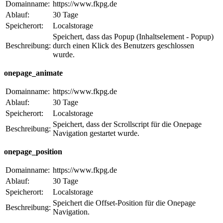
Domainname:
https://www.fkpg.de
Ablauf:
30 Tage
Speicherort:
Localstorage
Speichert, dass das Popup (Inhaltselement - Popup)
Beschreibung:
durch einen Klick des Benutzers geschlossen
wurde.
onepage_animate
Domainname:
https://www.fkpg.de
Ablauf:
30 Tage
Speicherort:
Localstorage
Speichert, dass der Scrollscript für die Onepage
Beschreibung:
Navigation gestartet wurde.
onepage_position
Domainname:
https://www.fkpg.de
Ablauf:
30 Tage
Speicherort:
Localstorage
Speichert die Offset-Position für die Onepage
Beschreibung:
Navigation.