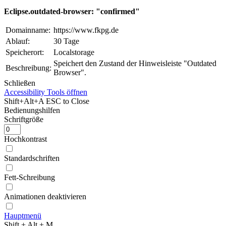
Eclipse.outdated-browser: "confirmed"
Domainname:
https://www.fkpg.de
Ablauf:
30 Tage
Speicherort:
Localstorage
Speichert den Zustand der Hinweisleiste "Outdated
Beschreibung:
Browser".
Schließen
Accessibility Tools öffnen
Shift+Alt+A
ESC to Close
Bedienungshilfen
Schriftgröße
Hochkontrast
Standardschriften
Fett-Schreibung
Animationen deaktivieren
Hauptmenü
Shift + Alt + M