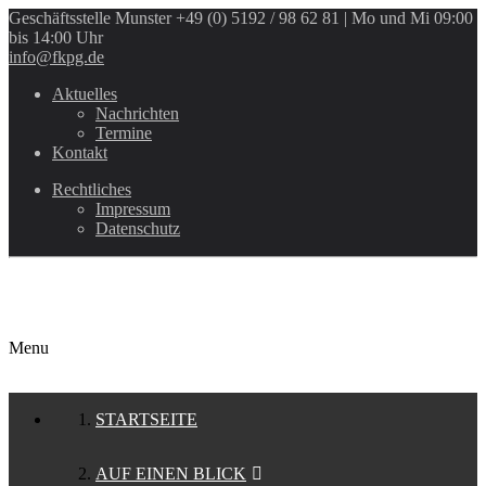
Geschäftsstelle Munster
+49 (0) 5192 / 98 62 81 | Mo und Mi 09:00
bis 14:00 Uhr
info@fkpg.de
Aktuelles
Nachrichten
Termine
Kontakt
Rechtliches
Impressum
Datenschutz
Menu
STARTSEITE
AUF EINEN BLICK