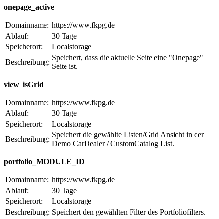
onepage_active
Domainname:
https://www.fkpg.de
Ablauf:
30 Tage
Speicherort:
Localstorage
Speichert, dass die aktuelle Seite eine "Onepage"
Beschreibung:
Seite ist.
view_isGrid
Domainname:
https://www.fkpg.de
Ablauf:
30 Tage
Speicherort:
Localstorage
Speichert die gewählte Listen/Grid Ansicht in der
Beschreibung:
Demo CarDealer / CustomCatalog List.
portfolio_MODULE_ID
Domainname:
https://www.fkpg.de
Ablauf:
30 Tage
Speicherort:
Localstorage
Beschreibung:
Speichert den gewählten Filter des Portfoliofilters.