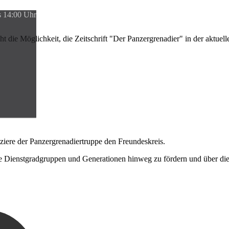
s 14:00 Uhr
ht die Möglichkeit, die Zeitschrift "Der Panzergrenadier" in der aktuel
iere der Panzergrenadiertruppe den Freundeskreis.
le Dienstgradgruppen und Generationen hinweg zu fördern und über di