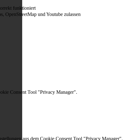
rrekt funktioniert
s, OpenStreetMap und Youtube zulassen
ookie Consent Tool "Privacy Manager".
instellungen aus dem Cookie Consent Tool "Privacy Manager".