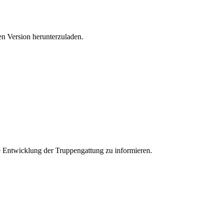
len Version herunterzuladen.
e Entwicklung der Truppengattung zu informieren.