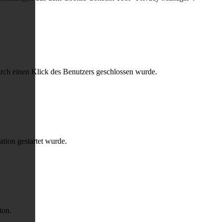
urch einen Klick des Benutzers geschlossen wurde.
ation gestartet wurde.
ion.