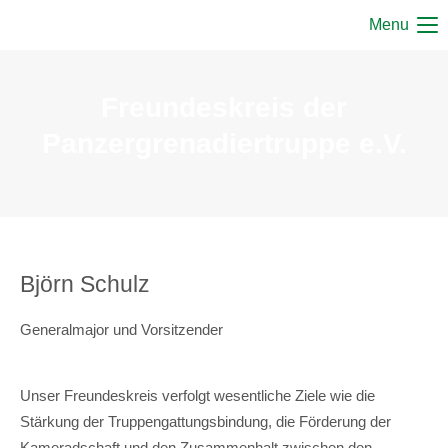
Menu
Freundeskreis der
Panzergrenadiertruppe e.V.
Björn Schulz
Generalmajor und Vorsitzender
Unser Freundeskreis verfolgt wesentliche Ziele wie die
Stärkung der Truppengattungsbindung, die Förderung der
Kameradschaft und den Zusammenhalt zwischen den