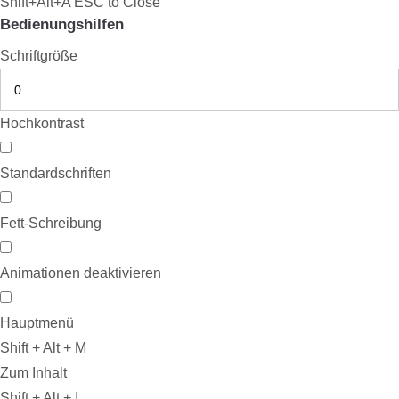
Shift+Alt+A
ESC to Close
Bedienungshilfen
Schriftgröße
Hochkontrast
Standardschriften
Fett-Schreibung
Animationen deaktivieren
Hauptmenü
Shift + Alt + M
Zum Inhalt
Shift + Alt + I