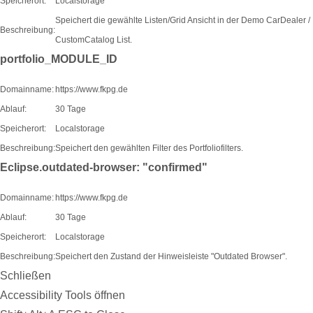
Speicherort:
Localstorage
Speichert die gewählte Listen/Grid Ansicht in der Demo CarDealer /
Beschreibung:
CustomCatalog List.
portfolio_MODULE_ID
Domainname:
https://www.fkpg.de
Ablauf:
30 Tage
Speicherort:
Localstorage
Beschreibung:
Speichert den gewählten Filter des Portfoliofilters.
Eclipse.outdated-browser: "confirmed"
Domainname:
https://www.fkpg.de
Ablauf:
30 Tage
Speicherort:
Localstorage
Beschreibung:
Speichert den Zustand der Hinweisleiste "Outdated Browser".
Schließen
Accessibility Tools öffnen