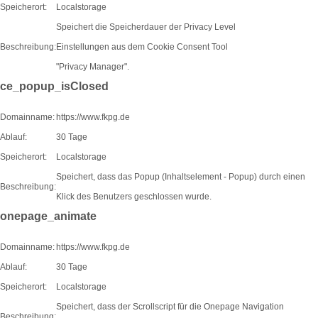
Speicherort:
Localstorage
Speichert die Speicherdauer der Privacy Level
Beschreibung:
Einstellungen aus dem Cookie Consent Tool
"Privacy Manager".
ce_popup_isClosed
Domainname:
https://www.fkpg.de
Ablauf:
30 Tage
Speicherort:
Localstorage
Speichert, dass das Popup (Inhaltselement - Popup) durch einen
Beschreibung:
Klick des Benutzers geschlossen wurde.
onepage_animate
Domainname:
https://www.fkpg.de
Ablauf:
30 Tage
Speicherort:
Localstorage
Speichert, dass der Scrollscript für die Onepage Navigation
Beschreibung: