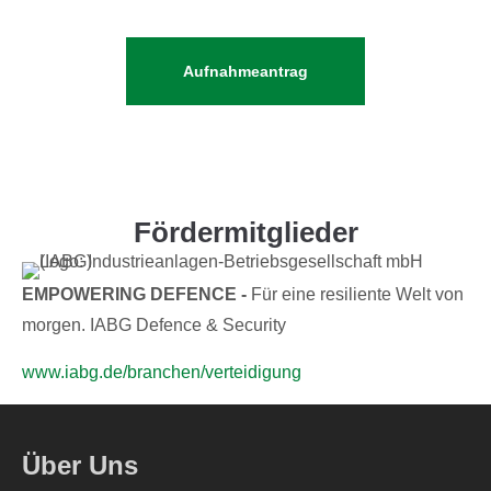
Aufnahmeantrag
Fördermitglieder
EMPOWERING DEFENCE -
Für eine resiliente Welt von
morgen. IABG Defence & Security
www.iabg.de/branchen/verteidigung
Über Uns