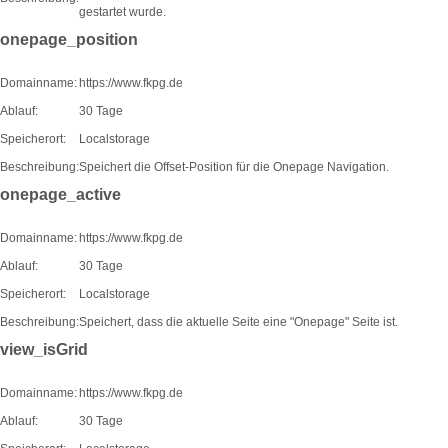
gestartet wurde.
onepage_position
Domainname:
https://www.fkpg.de
Ablauf:
30 Tage
Speicherort:
Localstorage
Beschreibung:
Speichert die Offset-Position für die Onepage Navigation.
onepage_active
Domainname:
https://www.fkpg.de
Ablauf:
30 Tage
Speicherort:
Localstorage
Beschreibung:
Speichert, dass die aktuelle Seite eine "Onepage" Seite ist.
view_isGrid
Domainname:
https://www.fkpg.de
Ablauf:
30 Tage