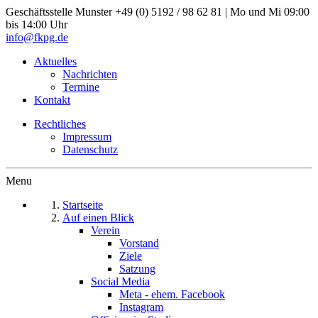
Geschäftsstelle Munster
+49 (0) 5192 / 98 62 81 | Mo und Mi 09:00
bis 14:00 Uhr
info@fkpg.de
Aktuelles
Nachrichten
Termine
Kontakt
Rechtliches
Impressum
Datenschutz
Menu
Startseite
Auf einen Blick
Verein
Vorstand
Ziele
Satzung
Social Media
Meta - ehem. Facebook
Instagram