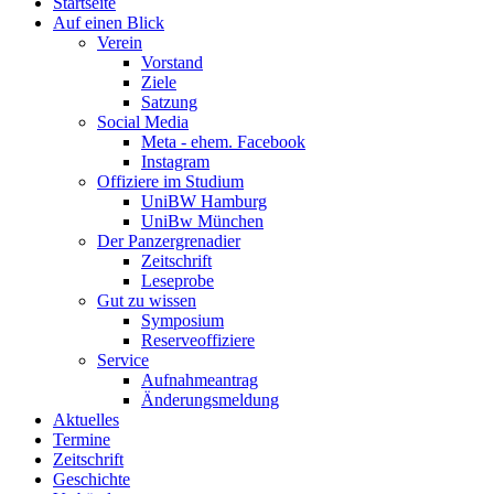
Startseite
Auf einen Blick
Verein
Vorstand
Ziele
Satzung
Social Media
Meta - ehem. Facebook
Instagram
Offiziere im Studium
UniBW Hamburg
UniBw München
Der Panzergrenadier
Zeitschrift
Leseprobe
Gut zu wissen
Symposium
Reserveoffiziere
Service
Aufnahmeantrag
Änderungsmeldung
Aktuelles
Termine
Zeitschrift
Geschichte