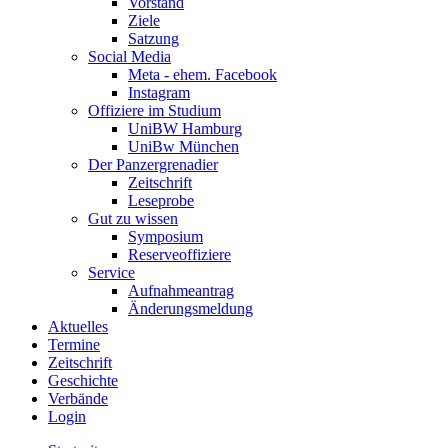
Vorstand
Ziele
Satzung
Social Media
Meta - ehem. Facebook
Instagram
Offiziere im Studium
UniBW Hamburg
UniBw München
Der Panzergrenadier
Zeitschrift
Leseprobe
Gut zu wissen
Symposium
Reserveoffiziere
Service
Aufnahmeantrag
Änderungsmeldung
Aktuelles
Termine
Zeitschrift
Geschichte
Verbände
Login