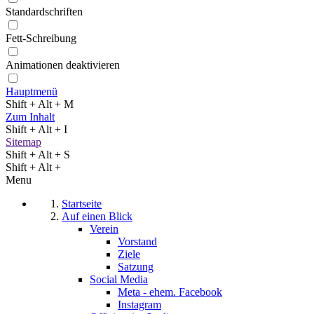
Standardschriften
Fett-Schreibung
Animationen deaktivieren
Hauptmenü
Shift + Alt + M
Zum Inhalt
Shift + Alt + I
Sitemap
Shift + Alt + S
Shift + Alt +
Menu
Startseite
Auf einen Blick
Verein
Vorstand
Ziele
Satzung
Social Media
Meta - ehem. Facebook
Instagram