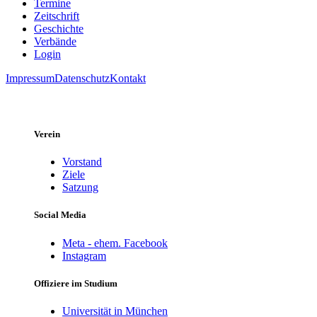
Termine
Zeitschrift
Geschichte
Verbände
Login
Impressum
Datenschutz
Kontakt
Verein
Vorstand
Ziele
Satzung
Social Media
Meta - ehem. Facebook
Instagram
Offiziere im Studium
Universität in München