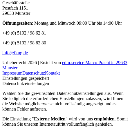
Geschäftsstelle
Postfach 1151
29633 Munster
Öffnungszeiten
: Montag und Mittwoch 09:00 Uhr bis 14:00 Uhr
+49 (0) 5192 / 98 62 81
+49 (0) 5192 / 98 62 80
info@fkpg.de
Urheberrecht 2026 | Erstellt von
edm-service Marco Pracht in 29633
Munster
Impressum
Datenschutz
Kontakt
Einstellungen gespeichert
Datenschutzeinstellungen
Wählen Sie die gewünschten Datenschutzeinstellungen aus. Wenn
Sie lediglich die erforderlichen Einstellungen zulassen, wird Ihnen
die Website möglicherweise nicht vollständig angezeigt und es
können Fehler auftreten.
Die Einstellung "
Externe Medien
" wird von uns
empfohlen
. Somit
können Sie unseren Internetauftritt vollumfänglich genießen.