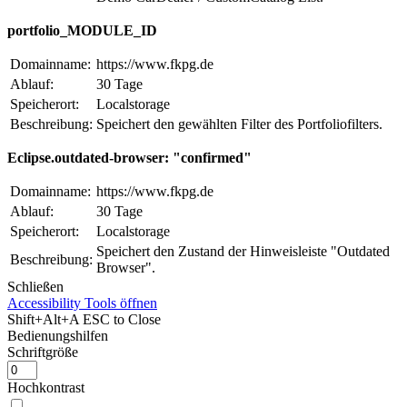
portfolio_MODULE_ID
Domainname:
https://www.fkpg.de
Ablauf:
30 Tage
Speicherort:
Localstorage
Beschreibung:
Speichert den gewählten Filter des Portfoliofilters.
Eclipse.outdated-browser: "confirmed"
Domainname:
https://www.fkpg.de
Ablauf:
30 Tage
Speicherort:
Localstorage
Speichert den Zustand der Hinweisleiste "Outdated
Beschreibung:
Browser".
Schließen
Accessibility Tools öffnen
Shift+Alt+A
ESC to Close
Bedienungshilfen
Schriftgröße
Hochkontrast