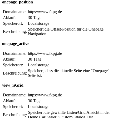
onepage_position
Domainname:
https://www.fkpg.de
Ablauf:
30 Tage
Speicherort:
Localstorage
Speichert die Offset-Position für die Onepage
Beschreibung:
Navigation.
onepage_active
Domainname:
https://www.fkpg.de
Ablauf:
30 Tage
Speicherort:
Localstorage
Speichert, dass die aktuelle Seite eine "Onepage"
Beschreibung:
Seite ist.
view_isGrid
Domainname:
https://www.fkpg.de
Ablauf:
30 Tage
Speicherort:
Localstorage
Speichert die gewählte Listen/Grid Ansicht in der
Beschreibung:
Demo CarDealer / CustomCatalog List.