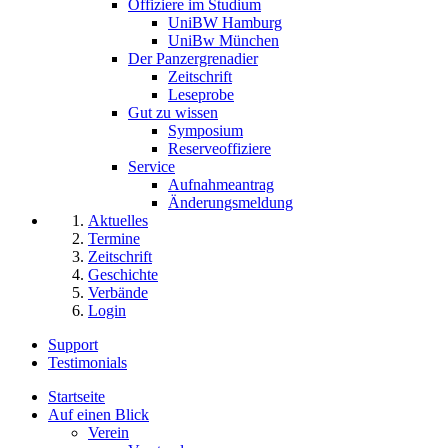
Offiziere im Studium
UniBW Hamburg
UniBw München
Der Panzergrenadier
Zeitschrift
Leseprobe
Gut zu wissen
Symposium
Reserveoffiziere
Service
Aufnahmeantrag
Änderungsmeldung
Aktuelles
Termine
Zeitschrift
Geschichte
Verbände
Login
Support
Testimonials
Startseite
Auf einen Blick
Verein