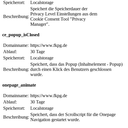
Speicherort:
Localstorage
Speichert die Speicherdauer der
Privacy Level Einstellungen aus dem
Beschreibung:
Cookie Consent Tool "Privacy
Manager".
ce_popup_isClosed
Domainname:
https://www.fkpg.de
Ablauf:
30 Tage
Speicherort:
Localstorage
Speichert, dass das Popup (Inhaltselement - Popup)
Beschreibung:
durch einen Klick des Benutzers geschlossen
wurde.
onepage_animate
Domainname:
https://www.fkpg.de
Ablauf:
30 Tage
Speicherort:
Localstorage
Speichert, dass der Scrollscript für die Onepage
Beschreibung:
Navigation gestartet wurde.