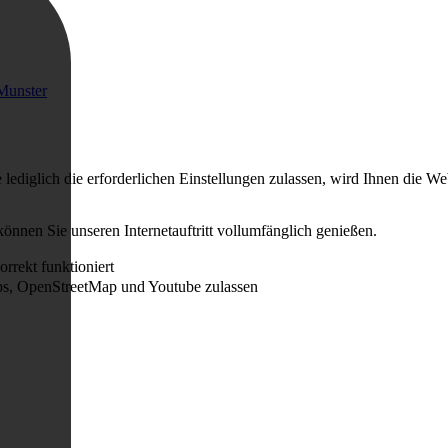
Munster
ediglich die erforderlichen Einstellungen zulassen, wird Ihnen die We
können Sie unseren Internetauftritt vollumfänglich genießen.
rrekt funktioniert
s, OpenStreetMap und Youtube zulassen