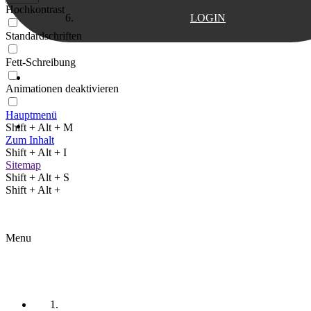
Hochkontrast
LOGIN
Standardschriften
Fett-Schreibung
Support
Animationen deaktivieren
Hauptmenü
Testimonials
Shift + Alt + M
Zum Inhalt
Shift + Alt + I
Sitemap
Shift + Alt + S
Shift + Alt +
Menu