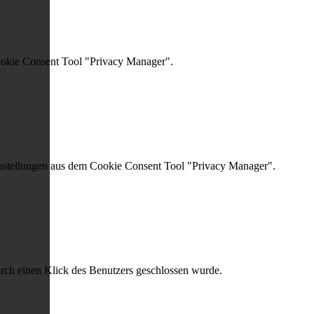
ookie Consent Tool "Privacy Manager".
instellungen aus dem Cookie Consent Tool "Privacy Manager".
urch einen Klick des Benutzers geschlossen wurde.