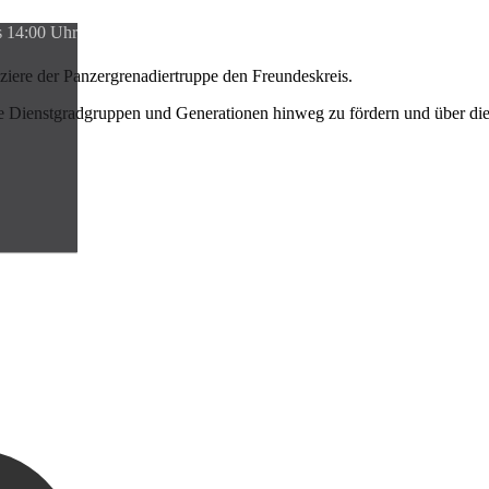
s 14:00 Uhr
iere der Panzergrenadiertruppe den Freundeskreis.
le Dienstgradgruppen und Generationen hinweg zu fördern und über di